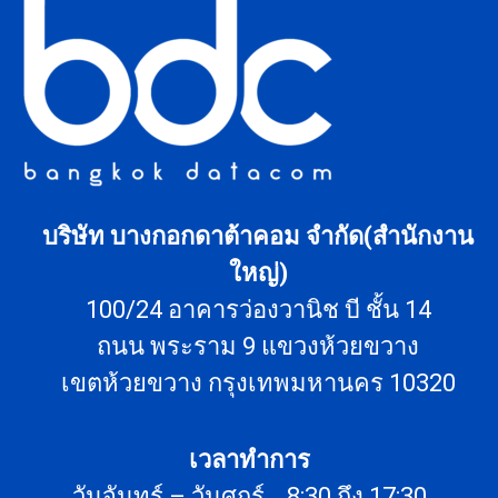
บริษัท บางกอกดาต้าคอม จำกัด(สำนักงาน
ใหญ่)
100/24 อาคารว่องวานิช บี ชั้น 14
ถนน พระราม 9 แขวงห้วยขวาง
เขตห้วยขวาง กรุงเทพมหานคร 10320
เวลาทำการ
วันจันทร์ – วันศุกร์ 8:30 ถึง 17:30