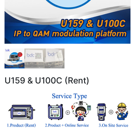
U159 & U100C (Rent)