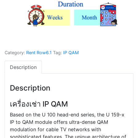
Category:
Rent Row6.1
Tag:
IP QAM
Description
Description
เครื่องเช่า IP QAM
Based on the U 100 head-end series, the U 159-x
IP to QAM module offers ultra-dense QAM
modulation for cable TV networks with
sophisticated features. The unique architecture of