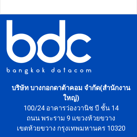
บริษัท บางกอกดาต้าคอม จำกัด(สำนักงาน
ใหญ่)
100/24 อาคารว่องวานิช บี ชั้น 14
ถนน พระราม 9 แขวงห้วยขวาง
เขตห้วยขวาง กรุงเทพมหานคร 10320