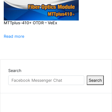
MTTplus-410+ OTDR – VeEx
Read more
Search
Search