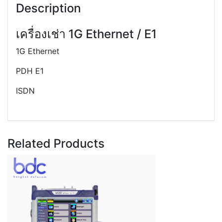
Description
เครื่องเช่า 1G Ethernet / E1
1G Ethernet
PDH E1
ISDN
Related Products