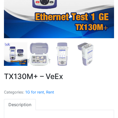
TX130M+ – VeEx
Categories:
1G for rent
,
Rent
Description