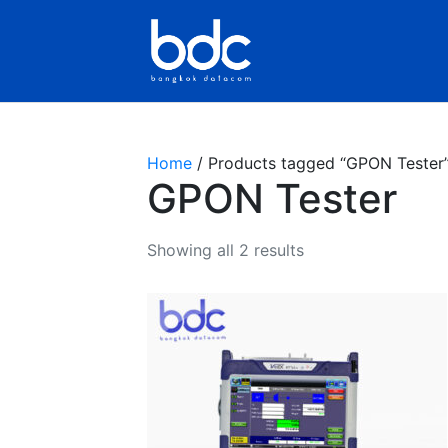
BDC
Home
/ Products tagged “GPON Tester
GPON Tester
Showing all 2 results