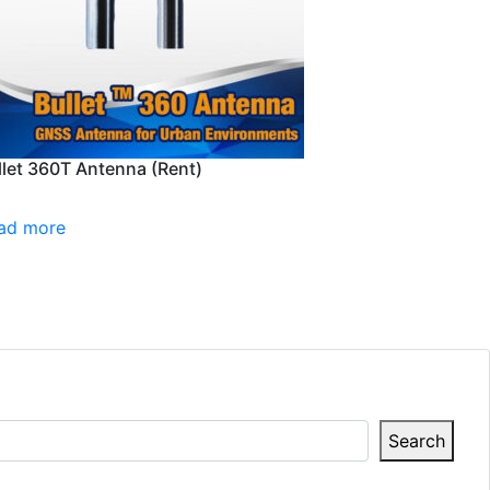
llet 360T Antenna (Rent)
ad more
Search