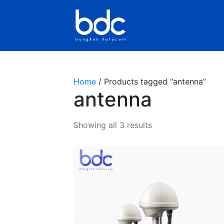
BDC
Home
/ Products tagged “antenna”
antenna
Showing all 3 results