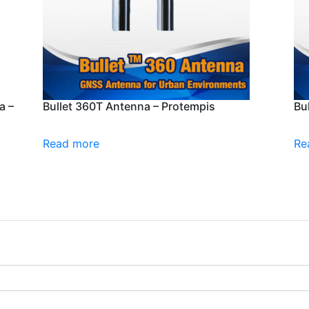
a –
Bullet 360T Antenna – Protempis
Bu
Read more
Re